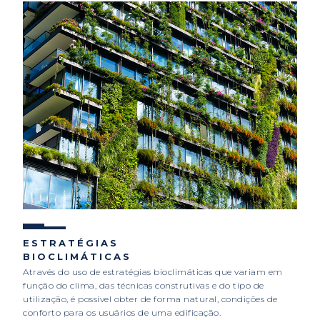
ESTRATÉGIAS
BIOCLIMÁTICAS
Através do uso de estratégias bioclimáticas que variam em
função do clima, das técnicas construtivas e do tipo de
utilização, é possível obter de forma natural, condições de
conforto para os usuários de uma edificação.