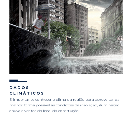
DADOS
CLIMÁTICOS
É importante conhecer o clima da região para aproveitar da
melhor forma possível as condições de insolação, iluminação,
chuva e ventos do local da construção.