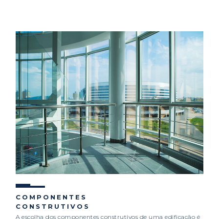
COMPONENTES
CONSTRUTIVOS
A escolha dos componentes construtivos de uma edificação é