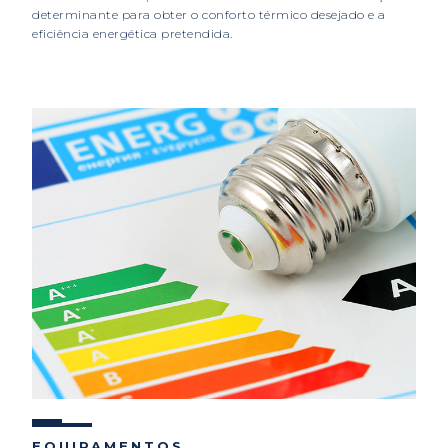
determinante para obter o conforto térmico desejado e a
eficiência energética pretendida.
EQUIPAMENTOS