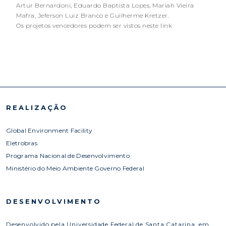
Artur Bernardoni, Eduardo Baptista Lopes, Mariah Vieira
Mafra, Jeferson Luiz Branco e Guilherme Kretzer.
Os projetos vencedores podem ser vistos neste link
REALIZAÇÃO
Global Environment Facility
Eletrobras
Programa Nacional de Desenvolvimento
Ministério do Meio Ambiente Governo Federal
DESENVOLVIMENTO
Desenvolvido pela Universidade Federal de Santa Catarina, em