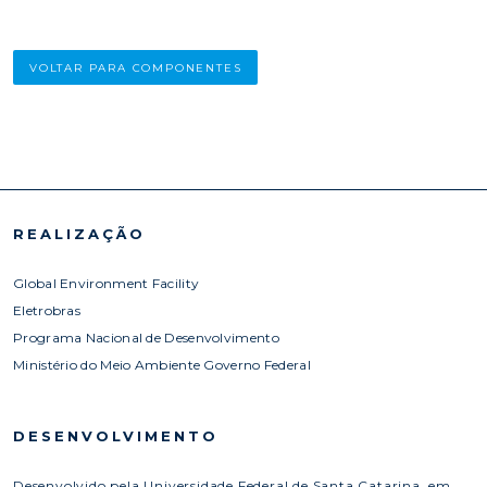
VOLTAR PARA COMPONENTES
REALIZAÇÃO
Global Environment Facility
Eletrobras
Programa Nacional de Desenvolvimento
Ministério do Meio Ambiente Governo Federal
DESENVOLVIMENTO
Desenvolvido pela Universidade Federal de Santa Catarina, em