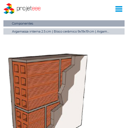
Componentes
Argamassa interna 2.5 cm | Bloco cerâmico 9x19x19 cm | Argamassa externa 2.5 cm