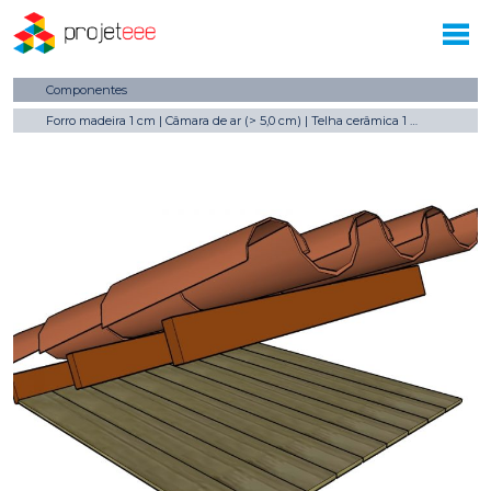
Componentes
Forro madeira 1 cm | Câmara de ar (> 5,0 cm) | Telha cerâmica 1 cm