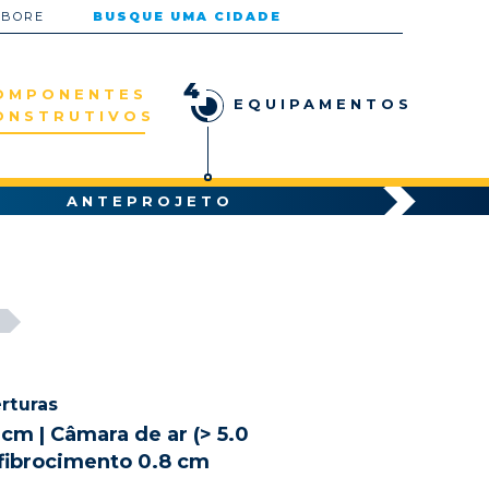
ABORE
BUSQUE UMA CIDADE
4
OMPONENTES
EQUIPAMENTOS
ONSTRUTIVOS
ANTEPROJETO
rturas
 cm | Câmara de ar (> 5.0
 fibrocimento 0.8 cm