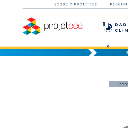
SOBRE O PROJETEEE
PERGUN
1
DAD
CLI
Compo