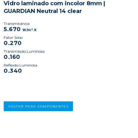
Vidro laminado com incolor 8mm |
GUARDIAN Neutral 14 clear
Transmitância
5.670
2
W/m
.K
Fator Solar
0.270
Transmissão Luminosa
0.160
Reflexão Luminosa
0.340
VOLTAR PARA COMPONENTES