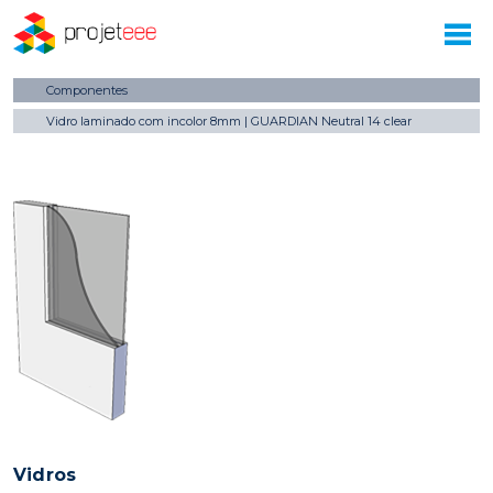
Componentes
Vidro laminado com incolor 8mm | GUARDIAN Neutral 14 clear
Vidros