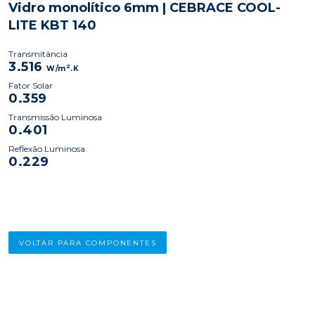
Vidro monolítico 6mm | CEBRACE COOL-
LITE KBT 140
Transmitância
3.516
2
W/m
.K
Fator Solar
0.359
Transmissão Luminosa
0.401
Reflexão Luminosa
0.229
VOLTAR PARA COMPONENTES