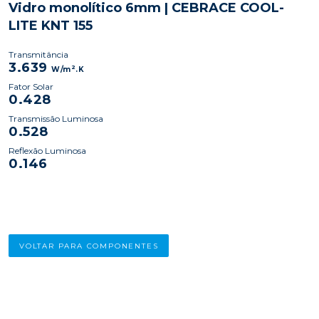
Vidro monolítico 6mm | CEBRACE COOL-
LITE KNT 155
Transmitância
3.639
2
W/m
.K
Fator Solar
0.428
Transmissão Luminosa
0.528
Reflexão Luminosa
0.146
VOLTAR PARA COMPONENTES