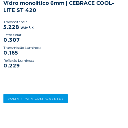
Vidro monolítico 6mm | CEBRACE COOL-
LITE ST 420
Transmitância
5.228
2
W/m
.K
Fator Solar
0.307
Transmissão Luminosa
0.165
Reflexão Luminosa
0.229
VOLTAR PARA COMPONENTES