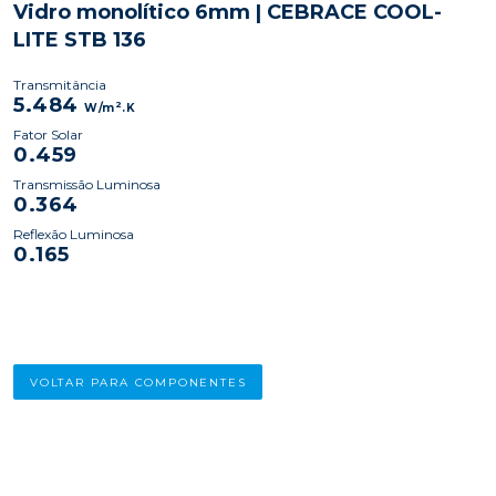
Vidro monolítico 6mm | CEBRACE COOL-
LITE STB 136
Transmitância
5.484
2
W/m
.K
Fator Solar
0.459
Transmissão Luminosa
0.364
Reflexão Luminosa
0.165
VOLTAR PARA COMPONENTES