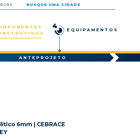
ABORE
BUSQUE UMA CIDADE
4
OMPONENTES
EQUIPAMENTOS
ONSTRUTIVOS
ANTEPROJETO
lítico 6mm | CEBRACE
EY