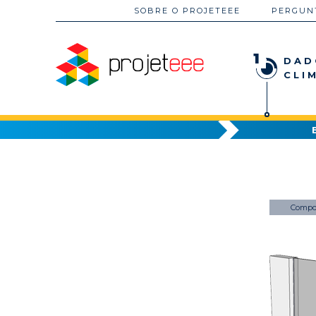
SOBRE O PROJETEEE
PERGUN
1
DAD
CLI
Compo