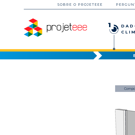
SOBRE O PROJETEEE
PERGUN
1
DAD
CLI
Compo