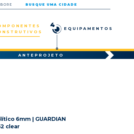
ABORE
BUSQUE UMA CIDADE
4
OMPONENTES
EQUIPAMENTOS
ONSTRUTIVOS
ANTEPROJETO
lítico 6mm | GUARDIAN
52 clear