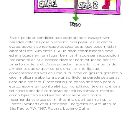
Este tipo de ar condicionado pode atender espaços sem
paredes voltadas para o exterior, pois possui as unidades
evaporadora e condensadoras separadas, que podem estar
distantes até 30m entre si. A unidade condensadora deve
estar alocada em um lugar bem ventilado e sem exposição à
radiação solar. Sua posição deve ser bem estudada por ser
uma fonte de ruído. O evaporador, instalado no interior do
ambiente que se quer condicionar, se interliga ao
condensador através de uma tubulação de gás refrigerante, o
que implica na abertura de um orifício na parede de apenas
8cm de diâmetro. É necessário um ponto de dreno para o
evaporador e um ponto elétrico monofásico. Se o ambiente a
ser condicionado é composto por vários compartimentos,
como lojas com subdivisões internas ou escritórios,
recomenda-se o uso de mini-centrais do tipo multisplit.
Fonte: Lamberts et al. Eficiência Energética na Arquitetura.
São Paulo: PW, 1997. Figuras: Luciano Dutra