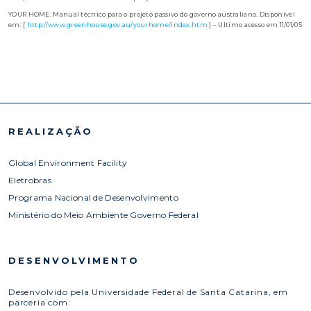
YOUR HOME. Manual técnico para o projeto passivo do governo australiano. Disponível
em: [
http://www.greenhouse.gov.au/yourhome/index.htm
] – Ultimo acesso em 11/01/05
REALIZAÇÃO
Global Environment Facility
Eletrobras
Programa Nacional de Desenvolvimento
Ministério do Meio Ambiente Governo Federal
DESENVOLVIMENTO
Desenvolvido pela Universidade Federal de Santa Catarina, em
parceria com: