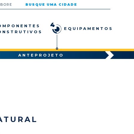
ABORE
BUSQUE UMA CIDADE
4
OMPONENTES
EQUIPAMENTOS
ONSTRUTIVOS
ANTEPROJETO
ATURAL