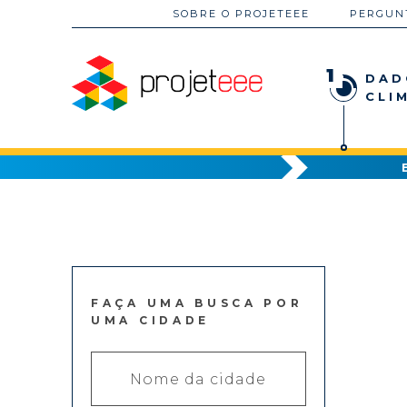
SOBRE O PROJETEEE
PERGUN
1
DAD
CLI
FAÇA UMA BUSCA POR
UMA CIDADE