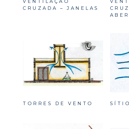
VENTILAÇÃO
VENT
CRUZADA – JANELAS
CRUZ
ABER
TORRES DE VENTO
SÍTI