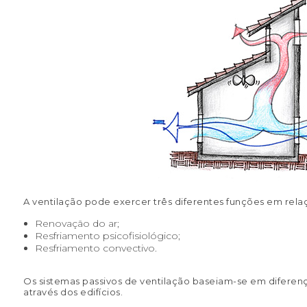
A ventilação pode exercer três diferentes funções em rel
Renovação do ar;
Resfriamento psicofisiológico;
Resfriamento convectivo.
Os sistemas passivos de ventilação baseiam-se em diferenç
através dos edifícios.