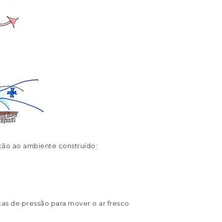
ação ao ambiente construído:
as de pressão para mover o ar fresco