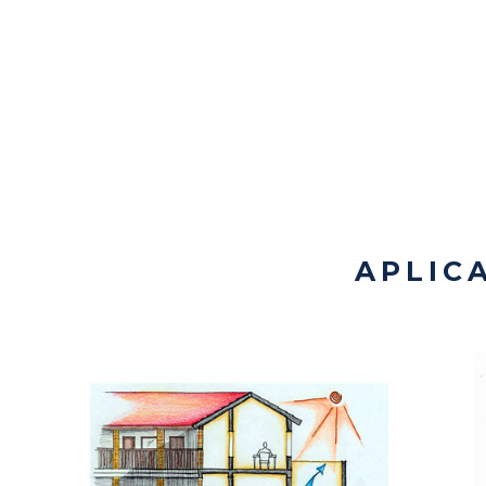
APLIC