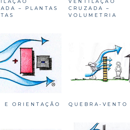
ILAÇÃO
VENTILAÇÃO
ADA – PLANTAS
CRUZADA –
TAS
VOLUMETRIA
O E ORIENTAÇÃO
QUEBRA-VENTO