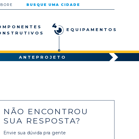
ABORE
BUSQUE UMA CIDADE
4
OMPONENTES
EQUIPAMENTOS
ONSTRUTIVOS
ANTEPROJETO
NÃO ENCONTROU
SUA RESPOSTA?
Envie sua dúvida pra gente