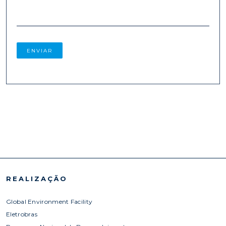
REALIZAÇÃO
Global Environment Facility
Eletrobras