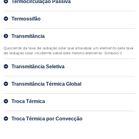
Termocirculação Passiva
Termossifão
Transmitância
Quociente da taxa de radiação solar que atravessa um elemento pela taxa
de radiação solar incidente sobre este mesmo elemento. Símbolo: t.
Transmitância Seletiva
Transmitância Térmica Global
Troca Térmica
Troca Térmica por Convecção