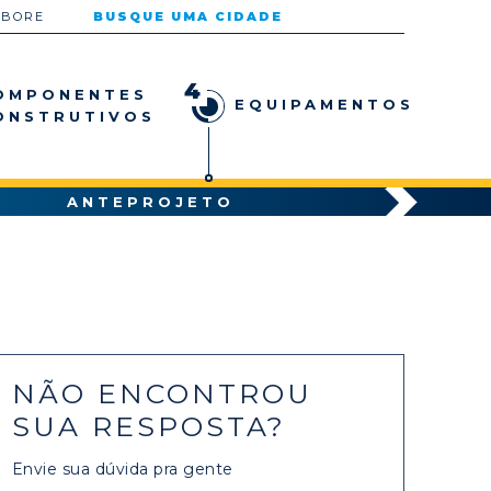
ABORE
BUSQUE UMA CIDADE
4
OMPONENTES
EQUIPAMENTOS
ONSTRUTIVOS
ANTEPROJETO
NÃO ENCONTROU
SUA RESPOSTA?
Envie sua dúvida pra gente