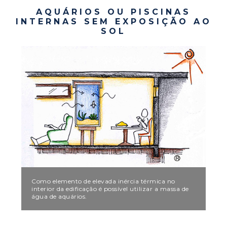
AQUÁRIOS OU PISCINAS
INTERNAS SEM EXPOSIÇÃO AO
SOL
Como elemento de elevada inércia térmica no
interior da edificação é possível utilizar a massa de
água de aquários.