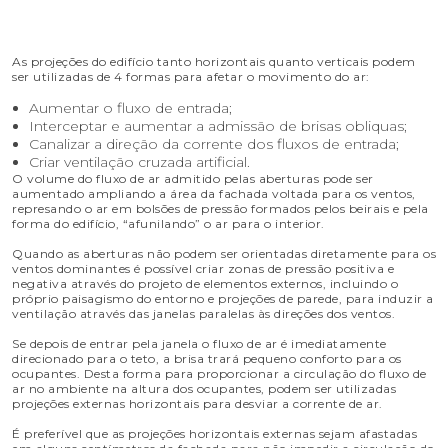
As projeções do edifício tanto horizontais quanto verticais podem
ser utilizadas de 4 formas para afetar o movimento do ar:
Aumentar o fluxo de entrada;
Interceptar e aumentar a admissão de brisas obliquas;
Canalizar a direção da corrente dos fluxos de entrada;
Criar ventilação cruzada artificial.
O volume do fluxo de ar admitido pelas aberturas pode ser
aumentado ampliando a área da fachada voltada para os ventos,
represando o ar em bolsões de pressão formados pelos beirais e pela
forma do edifício, “afunilando” o ar para o interior.
Quando as aberturas não podem ser orientadas diretamente para os
ventos dominantes é possível criar zonas de pressão positiva e
negativa através do projeto de elementos externos, incluindo o
próprio paisagismo do entorno e projeções de parede, para induzir a
ventilação através das janelas paralelas às direções dos ventos.
Se depois de entrar pela janela o fluxo de ar é imediatamente
direcionado para o teto, a brisa trará pequeno conforto para os
ocupantes. Desta forma para proporcionar a circulação do fluxo de
ar no ambiente na altura dos ocupantes, podem ser utilizadas
projeções externas horizontais para desviar a corrente de ar.
É preferível que as projeções horizontais externas sejam afastadas