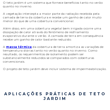
O teto jardim é um sistema que fornece benefícios tanto no verão
quanto no inverno.
A vegetação intercepta a maior parte da radiação recebida pela
camada de terra da cobertura e recebe um ganho de calor muito
menor do que de uma cobertura convencional.
Além disso, em uma cobertura vegetal bem irrigada ocorre uma
dissipação de calor através do fenômeno de resfriamento
evaporativo durante o verão. A camada de terra em consequência
recebe um ganho de calor bastante reduzido.
A
massa térmica
da cobertura de terra amortiza as variações de
temperatura diárias tanto no verão quanto no inverno. Como
resultado, os requerimentos de isolamento podem ser
substancialmente reduzidos se comparados com coberturas
convencionais.
O projeto de teto-jardim deve incluir sistema de impermeabilização.
APLICAÇÕES PRÁTICAS DE TETO
JARDIM