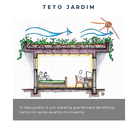
TETO JARDIM
O teto jardim é um sistema que fornece benefícios
tanto no verão quanto no inverno.