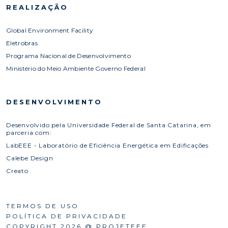
REALIZAÇÃO
Global Environment Facility
Eletrobras
Programa Nacional de Desenvolvimento
Ministério do Meio Ambiente Governo Federal
DESENVOLVIMENTO
Desenvolvido pela Universidade Federal de Santa Catarina, em
parceria com:
LabEEE - Laboratório de Eficiência Energética em Edificações
Calebe Design
Creato
TERMOS DE USO
POLÍTICA DE PRIVACIDADE
COPYRIGHT 2026 @ PROJETEEE