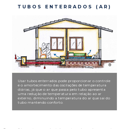
TUBOS ENTERRADOS (AR)
Usar tubos enterrados pode proporcionar o controle
e o amortecimento das oscilações de temperatura
diárias, já que o ar que passa pelo tubo apresenta
uma redução de temperatura em relação ao ar
externo, diminuindo a temperatura do ar que sai do
tubo mantendo conforto.