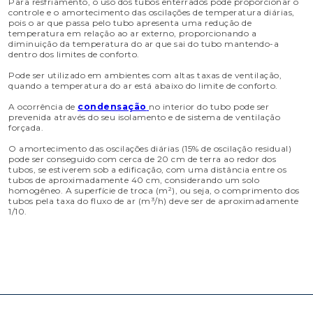
Para resfriamento, o uso dos tubos enterrados pode proporcionar o
controle e o amortecimento das oscilações de temperatura diárias,
pois o ar que passa pelo tubo apresenta uma redução de
temperatura em relação ao ar externo, proporcionando a
diminuição da temperatura do ar que sai do tubo mantendo-a
dentro dos limites de conforto.
Pode ser utilizado em ambientes com altas taxas de ventilação,
quando a temperatura do ar está abaixo do limite de conforto.
A ocorrência de
condensação
no interior do tubo pode ser
prevenida através do seu isolamento e de sistema de ventilação
forçada.
O amortecimento das oscilações diárias (15% de oscilação residual)
pode ser conseguido com cerca de 20 cm de terra ao redor dos
tubos, se estiverem sob a edificação, com uma distância entre os
tubos de aproximadamente 40 cm, considerando um solo
homogêneo. A superfície de troca (m²), ou seja, o comprimento dos
tubos pela taxa do fluxo de ar (m³/h) deve ser de aproximadamente
1/10.