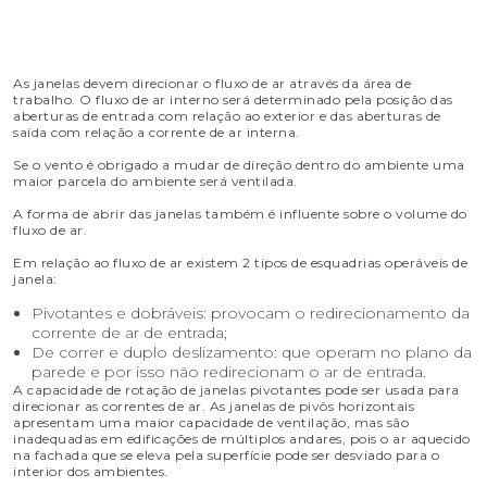
As janelas devem direcionar o fluxo de ar através da área de
trabalho. O fluxo de ar interno será determinado pela posição das
aberturas de entrada com relação ao exterior e das aberturas de
saída com relação a corrente de ar interna.
Se o vento é obrigado a mudar de direção dentro do ambiente uma
maior parcela do ambiente será ventilada.
A forma de abrir das janelas também é influente sobre o volume do
fluxo de ar.
Em relação ao fluxo de ar existem 2 tipos de esquadrias operáveis de
janela:
Pivotantes e dobráveis: provocam o redirecionamento da
corrente de ar de entrada;
De correr e duplo deslizamento: que operam no plano da
parede e por isso não redirecionam o ar de entrada.
A capacidade de rotação de janelas pivotantes pode ser usada para
direcionar as correntes de ar. As janelas de pivôs horizontais
apresentam uma maior capacidade de ventilação, mas são
inadequadas em edificações de múltiplos andares, pois o ar aquecido
na fachada que se eleva pela superfície pode ser desviado para o
interior dos ambientes.