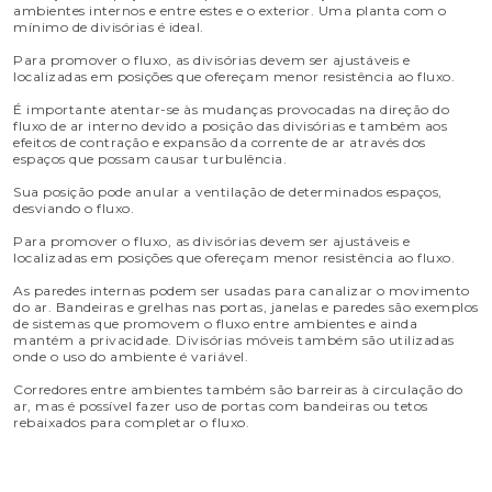
ambientes internos e entre estes e o exterior. Uma planta com o
mínimo de divisórias é ideal.
Para promover o fluxo, as divisórias devem ser ajustáveis e
localizadas em posições que ofereçam menor resistência ao fluxo.
É importante atentar-se às mudanças provocadas na direção do
fluxo de ar interno devido a posição das divisórias e também aos
efeitos de contração e expansão da corrente de ar através dos
espaços que possam causar turbulência.
Sua posição pode anular a ventilação de determinados espaços,
desviando o fluxo.
Para promover o fluxo, as divisórias devem ser ajustáveis e
localizadas em posições que ofereçam menor resistência ao fluxo.
As paredes internas podem ser usadas para canalizar o movimento
do ar. Bandeiras e grelhas nas portas, janelas e paredes são exemplos
de sistemas que promovem o fluxo entre ambientes e ainda
mantém a privacidade. Divisórias móveis também são utilizadas
onde o uso do ambiente é variável.
Corredores entre ambientes também são barreiras à circulação do
ar, mas é possível fazer uso de portas com bandeiras ou tetos
rebaixados para completar o fluxo.