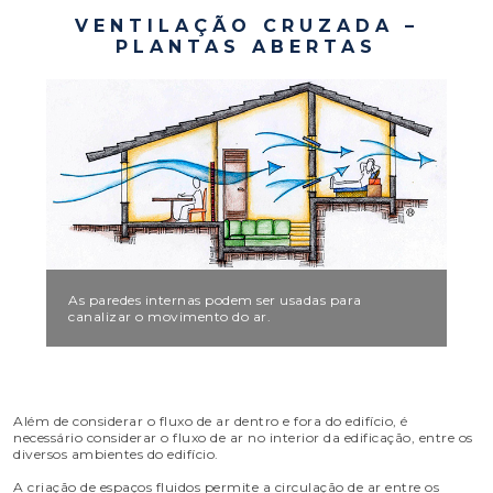
VENTILAÇÃO CRUZADA –
PLANTAS ABERTAS
As paredes internas podem ser usadas para
canalizar o movimento do ar.
Além de considerar o fluxo de ar dentro e fora do edifício, é
necessário considerar o fluxo de ar no interior da edificação, entre os
diversos ambientes do edifício.
A criação de espaços fluidos permite a circulação de ar entre os