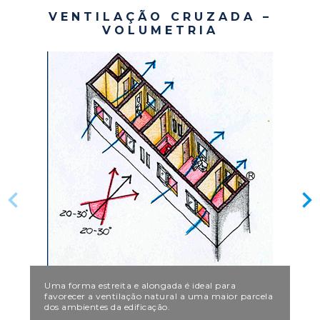
VENTILAÇÃO CRUZADA –
VOLUMETRIA
Uma forma estreita e alongada é ideal para
favorecer a ventilação natural a uma maior parcela
dos ambientes da edificação.