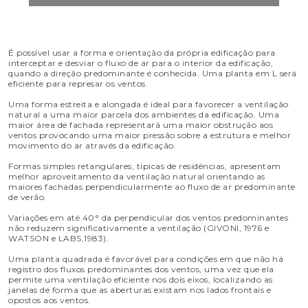
É possível usar a forma e orientação da própria edificação para
interceptar e desviar o fluxo de ar para o interior da edificação,
quando a direção predominante é conhecida. Uma planta em L será
eficiente para represar os ventos.
Uma forma estreita e alongada é ideal para favorecer a ventilação
natural a uma maior parcela dos ambientes da edificação. Uma
maior área de fachada representará uma maior obstrução aos
ventos provocando uma maior pressão sobre a estrutura e melhor
movimento do ar através da edificação.
Formas simples retangulares, típicas de residências, apresentam
melhor aproveitamento da ventilação natural orientando as
maiores fachadas perpendicularmente ao fluxo de ar predominante
de verão.
Variações em até 40° da perpendicular dos ventos predominantes
não reduzem significativamente a ventilação (GIVONI, 1976 e
WATSON e LABS,1983).
Uma planta quadrada é favorável para condições em que não há
registro dos fluxos predominantes dos ventos, uma vez que ela
permite uma ventilação eficiente nos dois eixos, localizando as
janelas de forma que as aberturas existam nos lados frontais e
opostos aos ventos.